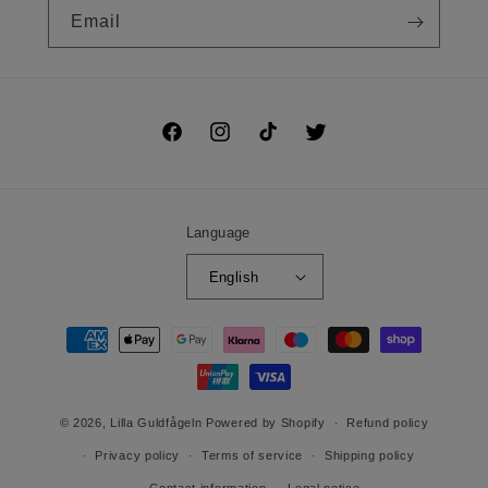
Email
Facebook
Instagram
TikTok
Twitter
Language
English
Payment
methods
© 2026,
Lilla Guldfågeln
Powered by Shopify
Refund policy
Privacy policy
Terms of service
Shipping policy